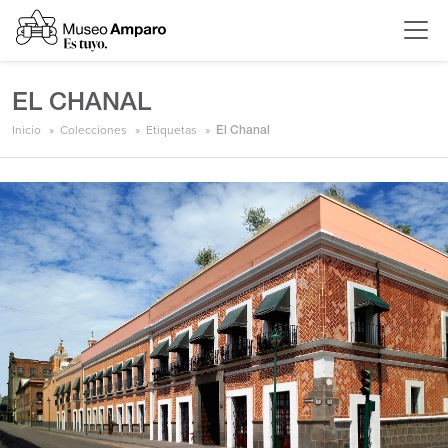
EL CHANAL
Inicio
Colecciones
Etiquetas
El Chanal