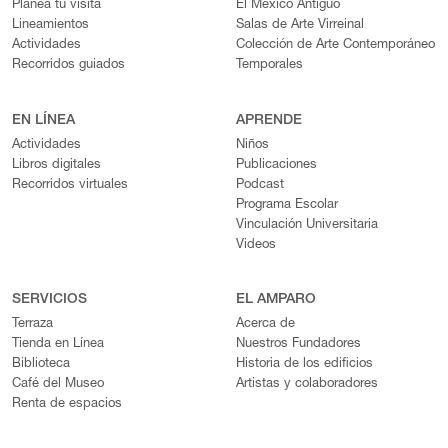
Planea tu visita
El México Antiguo
Lineamientos
Salas de Arte Virreinal
Actividades
Colección de Arte Contemporáneo
Recorridos guiados
Temporales
EN LÍNEA
APRENDE
Actividades
Niños
Libros digitales
Publicaciones
Recorridos virtuales
Podcast
Programa Escolar
Vinculación Universitaria
Videos
SERVICIOS
EL AMPARO
Terraza
Acerca de
Tienda en Línea
Nuestros Fundadores
Biblioteca
Historia de los edificios
Café del Museo
Artistas y colaboradores
Renta de espacios