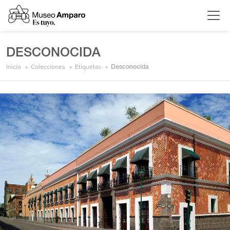
DESCONOCIDA
Inicio
Colecciones
Etiquetas
Desconocida