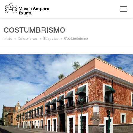
COSTUMBRISMO
Inicio
Colecciones
Etiquetas
Costumbrismo