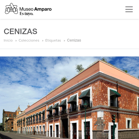
CENIZAS
Inicio
Colecciones
Etiquetas
Cenizas