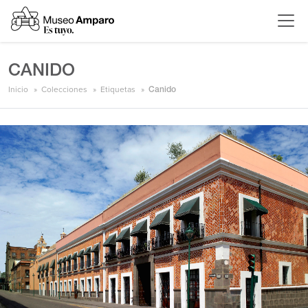
CANIDO
Inicio
Colecciones
Etiquetas
Canido