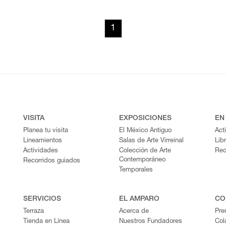
1
VISITA
EXPOSICIONES
EN
Planea tu visita
El México Antiguo
Act
Lineamientos
Salas de Arte Virreinal
Lib
Actividades
Colección de Arte
Rec
Contemporáneo
Recorridos guiados
Temporales
SERVICIOS
EL AMPARO
CO
Terraza
Acerca de
Pre
Tienda en Línea
Nuestros Fundadores
Col