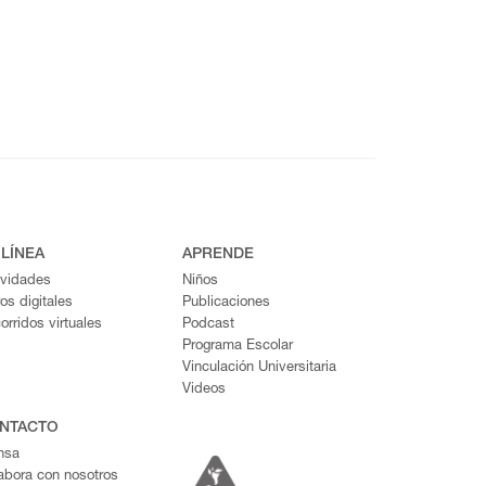
 LÍNEA
APRENDE
ividades
Niños
ros digitales
Publicaciones
orridos virtuales
Podcast
Programa Escolar
Vinculación Universitaria
Videos
NTACTO
nsa
abora con nosotros