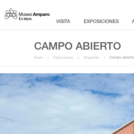
VISITA
EXPOSICIONES
CAMPO ABIERTO
Inicio
Colecciones
Etiquetas
Campo abierto