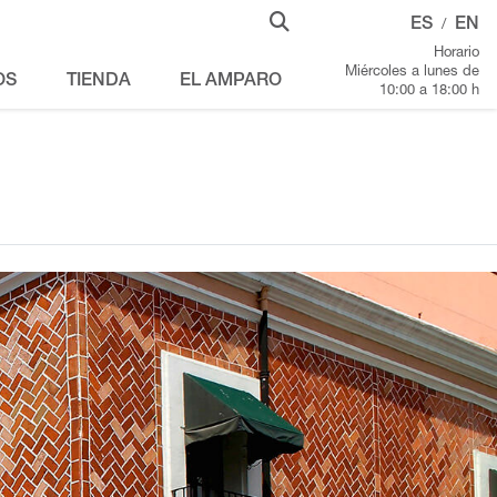
ES
EN
/
Horario
Miércoles a lunes de
OS
TIENDA
EL AMPARO
10:00 a 18:00 h