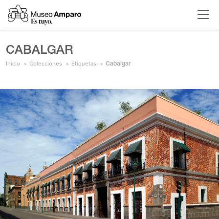
CABALGAR
Inicio
Colecciones
Etiquetas
Cabalgar