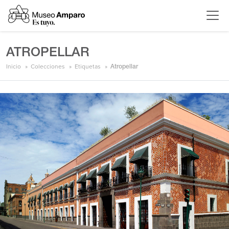
ATROPELLAR
Inicio
Colecciones
Etiquetas
Atropellar