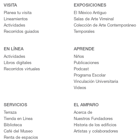
VISITA
EXPOSICIONES
Planea tu visita
El México Antiguo
Lineamientos
Salas de Arte Virreinal
Actividades
Colección de Arte Contemporáneo
Recorridos guiados
Temporales
EN LÍNEA
APRENDE
Actividades
Niños
Libros digitales
Publicaciones
Recorridos virtuales
Podcast
Programa Escolar
Vinculación Universitaria
Videos
SERVICIOS
EL AMPARO
Terraza
Acerca de
Tienda en Línea
Nuestros Fundadores
Biblioteca
Historia de los edificios
Café del Museo
Artistas y colaboradores
Renta de espacios