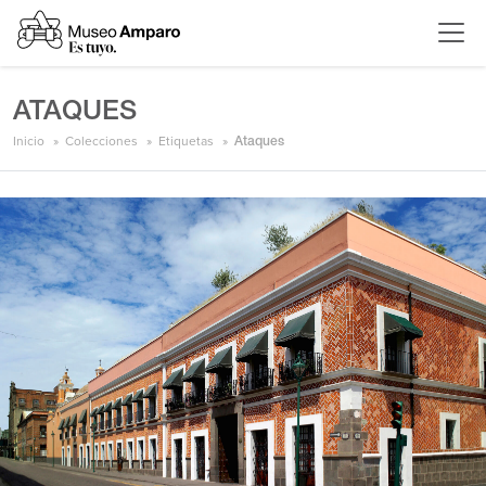
ATAQUES
Inicio
Colecciones
Etiquetas
Ataques