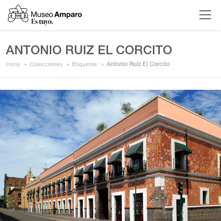
ANTONIO RUIZ EL CORCITO
Inicio
Colecciones
Etiquetas
Antonio Ruiz El Corcito