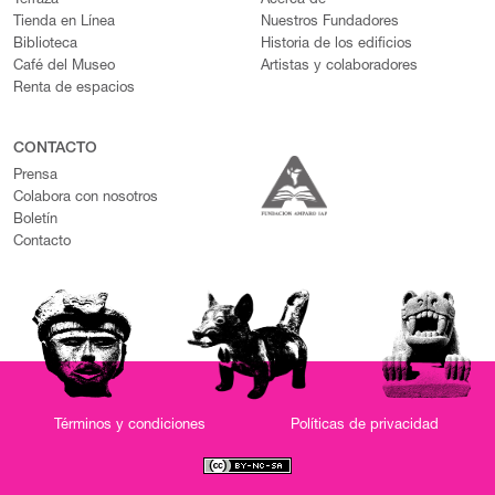
Terraza
Acerca de
Tienda en Línea
Nuestros Fundadores
Biblioteca
Historia de los edificios
Café del Museo
Artistas y colaboradores
Renta de espacios
CONTACTO
Prensa
Colabora con nosotros
Boletín
Contacto
Términos y condiciones
Políticas de privacidad