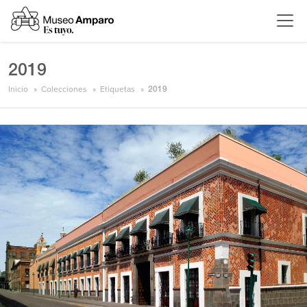
2019
Inicio
Colecciones
Etiquetas
2019