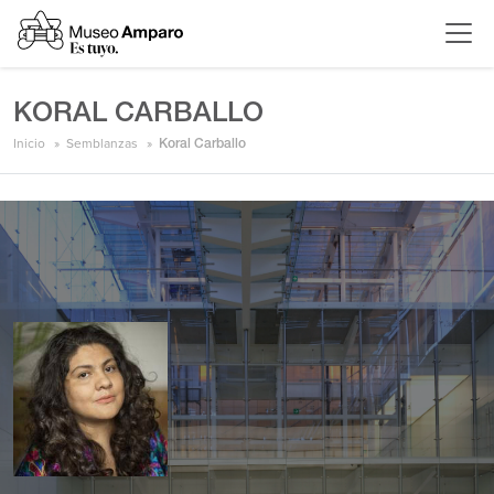
KORAL CARBALLO
Inicio
Semblanzas
Koral Carballo