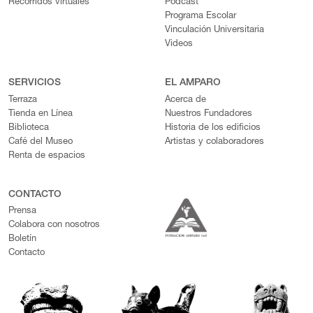
Recorridos virtuales
Podcast
Programa Escolar
Vinculación Universitaria
Videos
SERVICIOS
EL AMPARO
Terraza
Acerca de
Tienda en Línea
Nuestros Fundadores
Biblioteca
Historia de los edificios
Café del Museo
Artistas y colaboradores
Renta de espacios
CONTACTO
Prensa
Colabora con nosotros
Boletín
Contacto