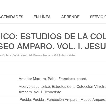
ACTIVIDADES
EN LÍNEA
APRENDE
SERVICI
ICO: ESTUDIOS DE LA CO
SEO AMPARO. VOL. I. JES
a Colección Virreinal del Museo Amparo. Vol. I. Jesucristo
Amador Marrero, Pablo Francisco, coord.
Acervo escultórico: Estudios de la Colección Virrei
Amparo. Vol. I. Jesucristo
Puebla, Puebla : Fundación Amparo : Museo Amparo,