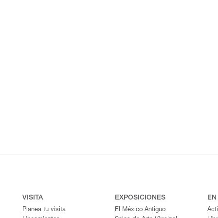
VISITA
EXPOSICIONES
EN
Planea tu visita
El México Antiguo
Act