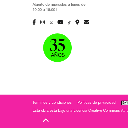
Abierto de miércoles a lunes de
10:00 a 18:00 h
Términos y condiciones
Políticas de privacidad
Esta obra está bajo una
Licencia Creative Commons Atrib