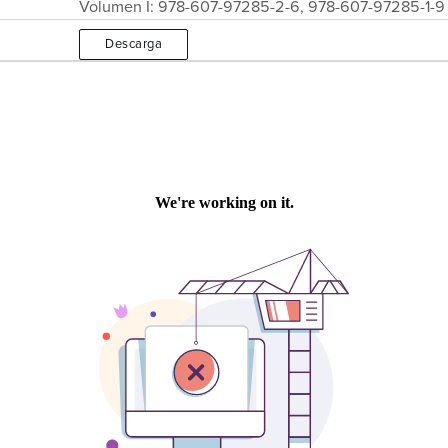
Volumen I: 978-607-97285-2-6, 978-607-97285-1-9 
Descarga