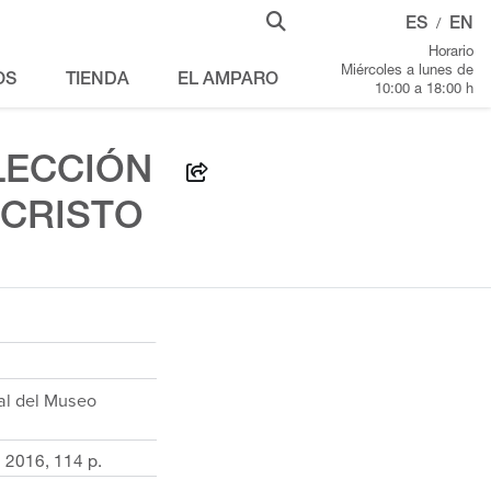
ES
EN
/
Horario
Miércoles a lunes de
OS
TIENDA
EL AMPARO
10:00 a 18:00 h
LECCIÓN
UCRISTO
nal del Museo
 2016, 114 p.