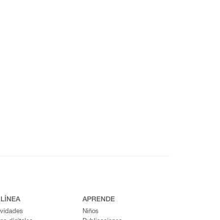
 LÍNEA
APRENDE
ividades
Niños