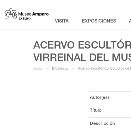
VISITA
EXPOSICIONES
ACERVO ESCULTÓR
VIRREINAL DEL MU
Inicio
Biblioteca
Acervo escultórico: Estudios de l
Autor(es)
Título
Descripción