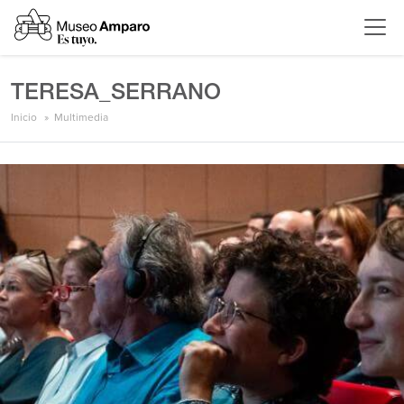
TERESA_SERRANO
Inicio
Multimedia