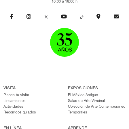
10:00 a 18:00 h
VISITA
EXPOSICIONES
Planea tu visita
El México Antiguo
Lineamientos
Salas de Arte Virreinal
Actividades
Colección de Arte Contemporáneo
Recorridos guiados
Temporales
EN LÍNEA
APRENDE