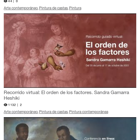
44 |
0
Arte contemporáneo
Pintura de castas
Pintura
Recorrido virtual: El orden de los factores. Sandra Gamarra
Heshiki
1132 |
2
Arte contemporáneo
Pintura de castas
Pintura contemporánea