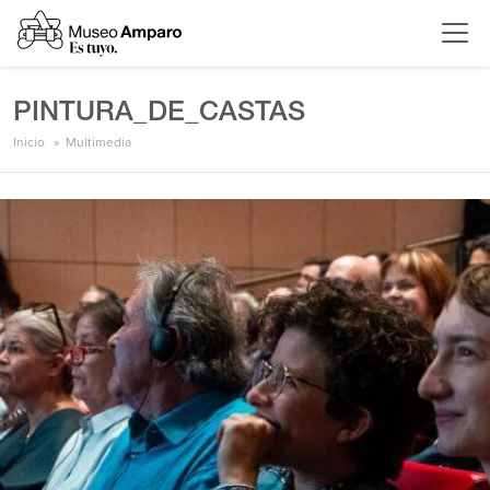
PINTURA_DE_CASTAS
Inicio
Multimedia