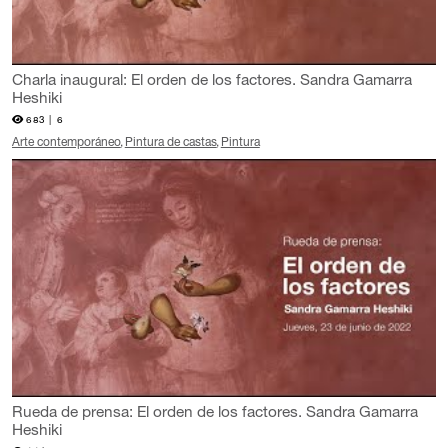
Charla inaugural: El orden de los factores. Sandra Gamarra
Heshiki
683 |
6
Arte contemporáneo
Pintura de castas
Pintura
Rueda de prensa: El orden de los factores. Sandra Gamarra
Heshiki