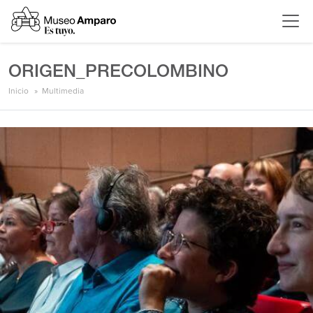
ORIGEN_PRECOLOMBINO
Inicio
Multimedia