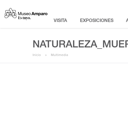
VISITA
EXPOSICIONES
NATURALEZA_MUE
Inicio
Multimedia