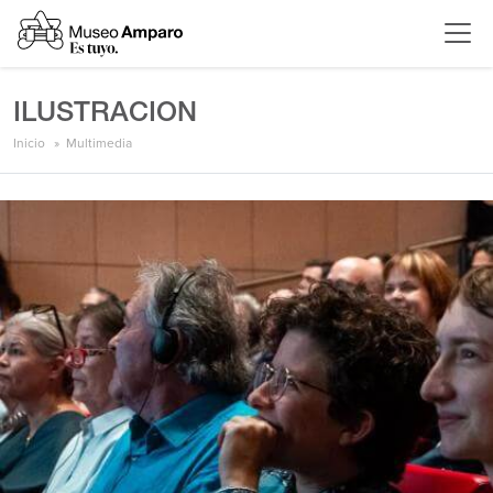
ILUSTRACION
Inicio
Multimedia