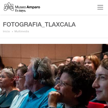
FOTOGRAFIA_TLAXCALA
Inicio
Multimedia