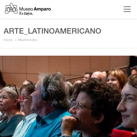
ARTE_LATINOAMERICANO
Inicio
Multimedia