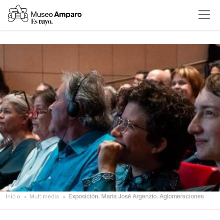
Inicio
Multimedia
Exposición. María José Argenzio. Aglomeraciones