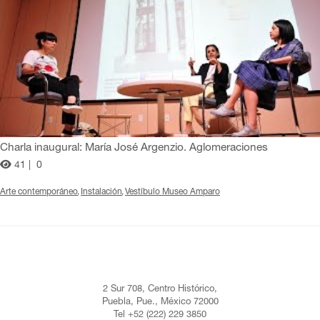
Charla inaugural: María José Argenzio. Aglomeraciones
41 |
0
Arte contemporáneo
Instalación
Vestíbulo Museo Amparo
2 Sur 708, Centro Histórico,
Puebla, Pue., México 72000
Tel +52 (222) 229 3850