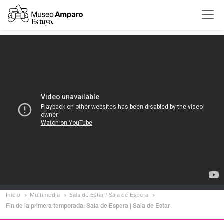
Inicio
Multimedia
Sala de Estar / Sala de Espera
Fin de la primera temporada: Sala de Espera | Sala de Estar