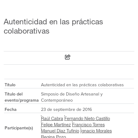
Autenticidad en las prácticas
colaborativas
Título
Autenticidad en las prácticas colaborativas
Título del
Simposio de Diseño Artesanal y
evento/programa
Contemporáneo
Fecha
23 de septiembre de 2016
Raúl Cabra
Fernando Nieto Castillo
Felipe Martínez
Francisco Torres
Participante(s)
Manuel Diaz Tufinio
Ignacio Morales
Regina Pozo