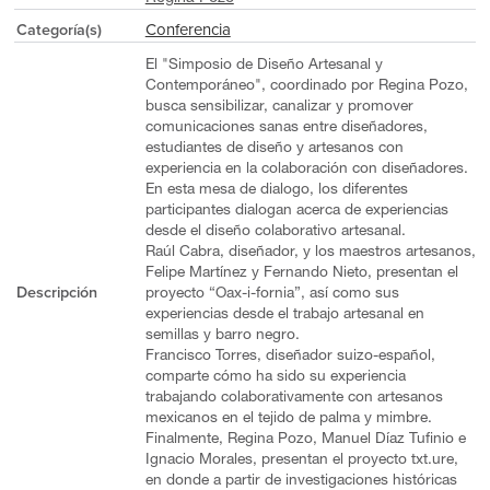
Conferencia
Categoría(s)
El "Simposio de Diseño Artesanal y
Contemporáneo", coordinado por Regina Pozo,
busca sensibilizar, canalizar y promover
comunicaciones sanas entre diseñadores,
estudiantes de diseño y artesanos con
experiencia en la colaboración con diseñadores.
En esta mesa de dialogo, los diferentes
participantes dialogan acerca de experiencias
desde el diseño colaborativo artesanal.
Raúl Cabra, diseñador, y los maestros artesanos,
Felipe Martínez y Fernando Nieto, presentan el
Descripción
proyecto “Oax-i-fornia”, así como sus
experiencias desde el trabajo artesanal en
semillas y barro negro.
Francisco Torres, diseñador suizo-español,
comparte cómo ha sido su experiencia
trabajando colaborativamente con artesanos
mexicanos en el tejido de palma y mimbre.
Finalmente, Regina Pozo, Manuel Díaz Tufinio e
Ignacio Morales, presentan el proyecto txt.ure,
en donde a partir de investigaciones históricas