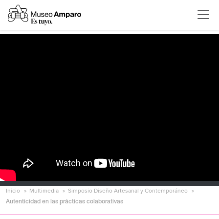
Inicio
Multimedia
Simposio Diseño Artesanal y Contemporáneo
Autenticidad en las prácticas colaborativas