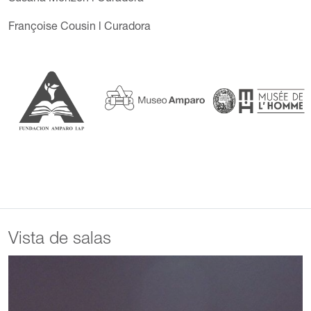
Françoise Cousin
l Curadora
Vista de salas