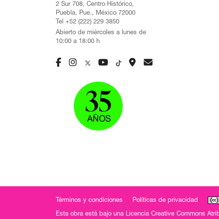
2 Sur 708, Centro Histórico,
Puebla, Pue., México 72000
Tel +52 (222) 229 3850
Abierto de miércoles a lunes de
10:00 a 18:00 h
Términos y condiciones
Políticas de privacidad
Esta obra está bajo una
Licencia Creative Commons Atrib