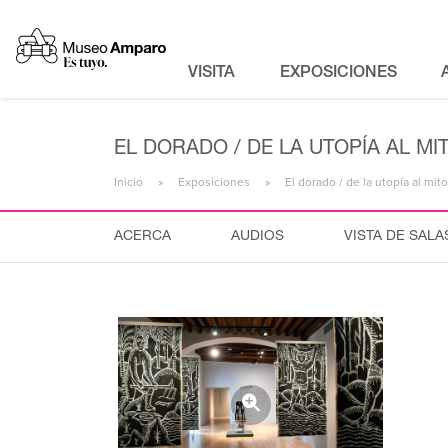
VISITA
EXPOSICIONES
EL DORADO / DE LA UTOPÍA AL 
Inicio
Exposiciones
El dorado / de la utopía al m
ACERCA
AUDIOS
VISTA DE SALA