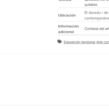
quilates
El dorado / de
Ubicación
contemporán
Información
Cortesía del ar
adicional
Exposición temporal
Arte co