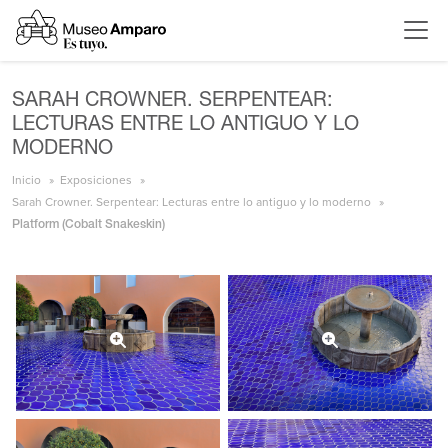
SARAH CROWNER. SERPENTEAR:
LECTURAS ENTRE LO ANTIGUO Y LO
MODERNO
Inicio
Exposiciones
Sarah Crowner. Serpentear: Lecturas entre lo antiguo y lo moderno
Platform (Cobalt Snakeskin)