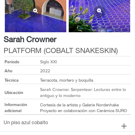
Sarah Crowner
PLATFORM (COBALT SNAKESKIN)
Período
Siglo XXI
Año
2022
Técnica
Terracota, mortero y boquilla
Sarah Crowner. Serpentear: Lecturas entre lo
Ubicación
antiguo y lo moderno
Información
Cortesía de la artista y Galerie Nordenhake
adicional
Proyecto en colaboración con Cerámica SURO
Un piso azul cobalto