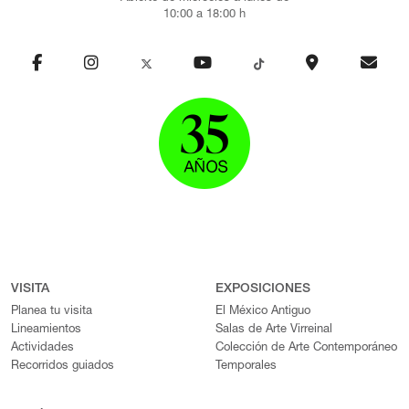
10:00 a 18:00 h
VISITA
EXPOSICIONES
Planea tu visita
El México Antiguo
Lineamientos
Salas de Arte Virreinal
Actividades
Colección de Arte Contemporáneo
Recorridos guiados
Temporales