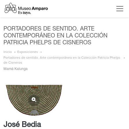
PORTADORES DE SENTIDO. ARTE
CONTEMPORÁNEO EN LA COLECCIÓN
PATRICIA PHELPS DE CISNEROS
Inicio
Exposiciones
Portadores de sentido. Arte contemporáneo en la Colección Patricia Phelps
de Cisneros
Mamá Kalunga
José Bedia