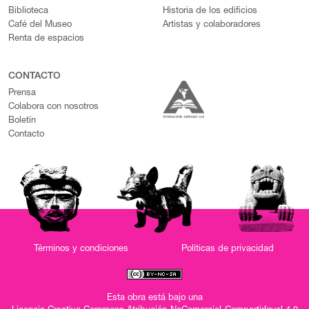
Biblioteca
Historia de los edificios
Café del Museo
Artistas y colaboradores
Renta de espacios
CONTACTO
Prensa
Colabora con nosotros
Boletín
Contacto
Términos y condiciones
Políticas de privacidad
Esta obra está bajo una