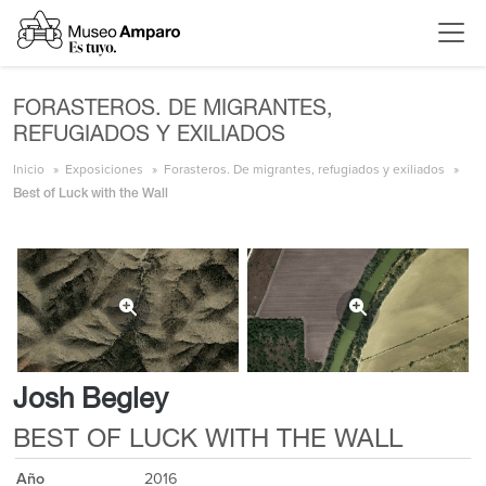
FORASTEROS. DE MIGRANTES,
REFUGIADOS Y EXILIADOS
Inicio
Exposiciones
Forasteros. De migrantes, refugiados y exiliados
Best of Luck with the Wall
Josh Begley
BEST OF LUCK WITH THE WALL
Año
2016