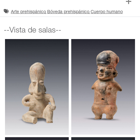
Arte prehispánico
Bóveda prehispánico
Cuerpo humano
--Vista de salas--