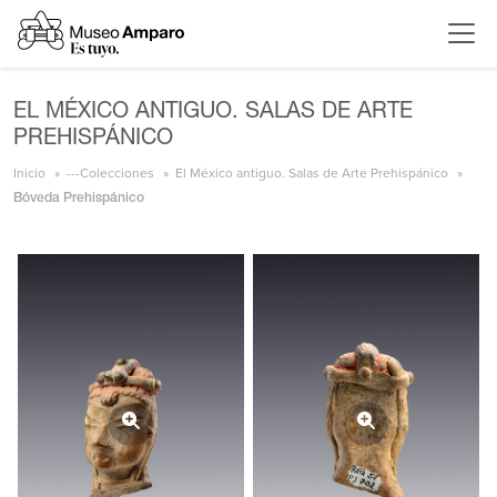
EL MÉXICO ANTIGUO. SALAS DE ARTE
PREHISPÁNICO
Inicio
---Colecciones
El México antiguo. Salas de Arte Prehispánico
Bóveda Prehispánico