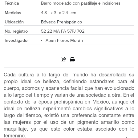
Técnica
Barro modelado con pastillaje e incisiones
Medidas
4.8 x 3 x 2.4 cm
Ubicación
Bóveda Prehispánico
No. registro
52 22 MA FA 57PJ 702
Investigador
Aban Flores Morán
Cada cultura a lo largo del mundo ha desarrollado su
propio ideal de belleza, definiendo estándares para el
cuerpo, adornos y apariencia facial que han evolucionado
a lo largo del tiempo y varían de una sociedad a otra. En el
contexto de la época prehispánica en México, aunque el
ideal de belleza experimentó cambios significativos a lo
largo del tiempo, existió una preferencia constante entre
las mujeres por el uso de un pigmento amarillo como
maquillaje, ya que este color estaba asociado con lo
femenino.