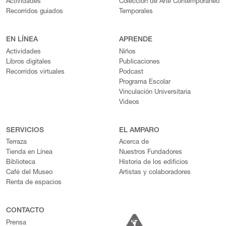
Actividades
Colección de Arte Contemporáneo
Recorridos guiados
Temporales
EN LÍNEA
APRENDE
Actividades
Niños
Libros digitales
Publicaciones
Recorridos virtuales
Podcast
Programa Escolar
Vinculación Universitaria
Videos
SERVICIOS
EL AMPARO
Terraza
Acerca de
Tienda en Línea
Nuestros Fundadores
Biblioteca
Historia de los edificios
Café del Museo
Artistas y colaboradores
Renta de espacios
CONTACTO
Prensa