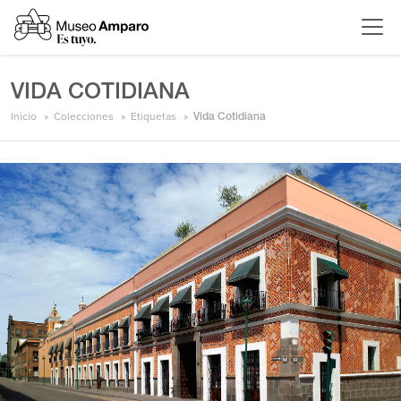
VIDA COTIDIANA
Inicio
Colecciones
Etiquetas
Vida Cotidiana