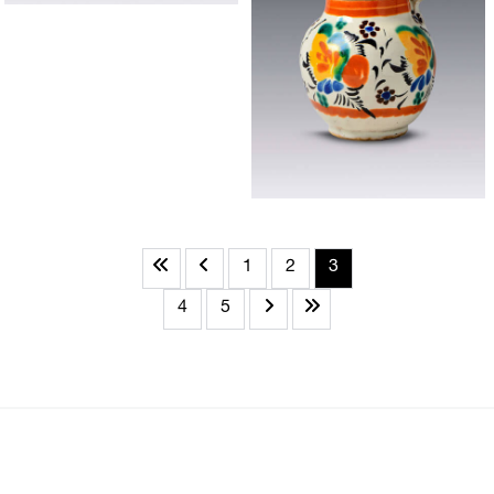
1
2
3
4
5