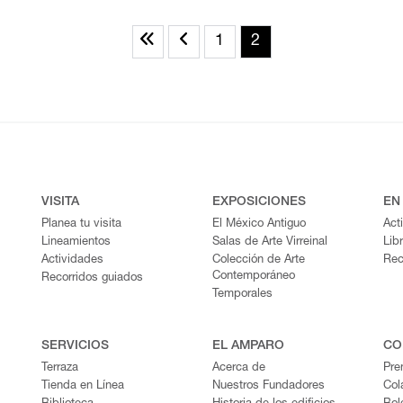
1
2
VISITA
EXPOSICIONES
EN
Planea tu visita
El México Antiguo
Act
Lineamientos
Salas de Arte Virreinal
Lib
Actividades
Colección de Arte
Rec
Contemporáneo
Recorridos guiados
Temporales
SERVICIOS
EL AMPARO
CO
Terraza
Acerca de
Pre
Tienda en Línea
Nuestros Fundadores
Col