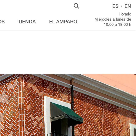
ES
EN
/
Horario
Miércoles a lunes de
OS
TIENDA
EL AMPARO
10:00 a 18:00 h