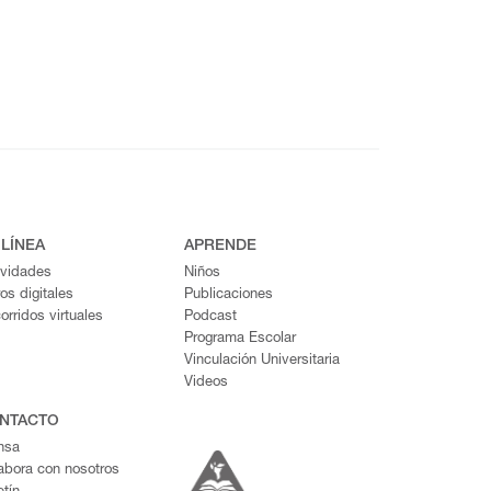
 LÍNEA
APRENDE
ividades
Niños
ros digitales
Publicaciones
orridos virtuales
Podcast
Programa Escolar
Vinculación Universitaria
Videos
NTACTO
nsa
abora con nosotros