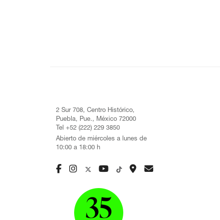
2 Sur 708, Centro Histórico,
Puebla, Pue., México 72000
Tel +52 (222) 229 3850
Abierto de miércoles a lunes de
10:00 a 18:00 h