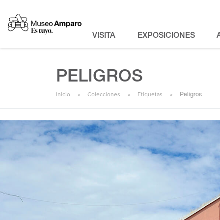
VISITA
EXPOSICIONES
PELIGROS
Inicio
Colecciones
Etiquetas
Peligros