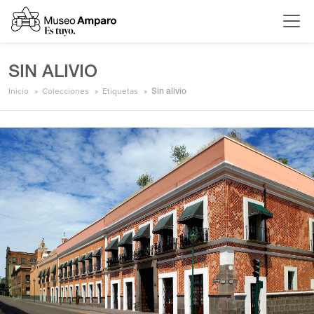
SIN ALIVIO
Inicio
Colecciones
Etiquetas
Sin alivio