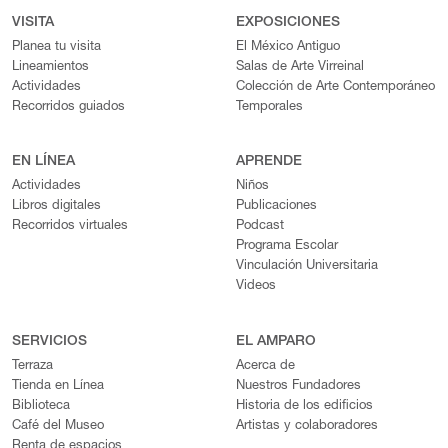
VISITA
EXPOSICIONES
Planea tu visita
El México Antiguo
Lineamientos
Salas de Arte Virreinal
Actividades
Colección de Arte Contemporáneo
Recorridos guiados
Temporales
EN LÍNEA
APRENDE
Actividades
Niños
Libros digitales
Publicaciones
Recorridos virtuales
Podcast
Programa Escolar
Vinculación Universitaria
Videos
SERVICIOS
EL AMPARO
Terraza
Acerca de
Tienda en Línea
Nuestros Fundadores
Biblioteca
Historia de los edificios
Café del Museo
Artistas y colaboradores
Renta de espacios