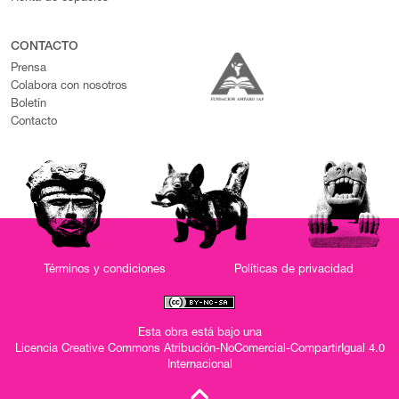
CONTACTO
Prensa
Colabora con nosotros
Boletín
Contacto
Términos y condiciones
Políticas de privacidad
Esta obra está bajo una
Licencia Creative Commons Atribución-NoComercial-CompartirIgual 4.0
Internacional