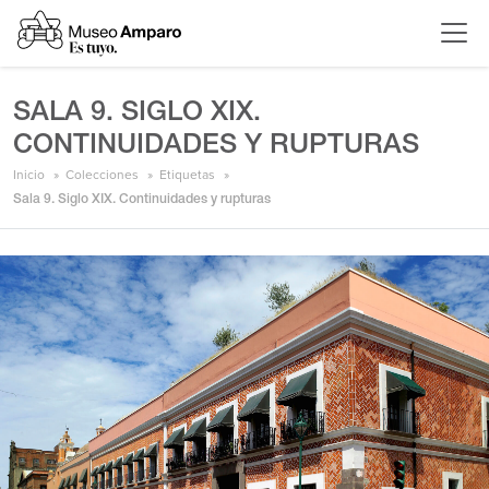
SALA 9. SIGLO XIX.
CONTINUIDADES Y RUPTURAS
Inicio
Colecciones
Etiquetas
Sala 9. Siglo XIX. Continuidades y rupturas