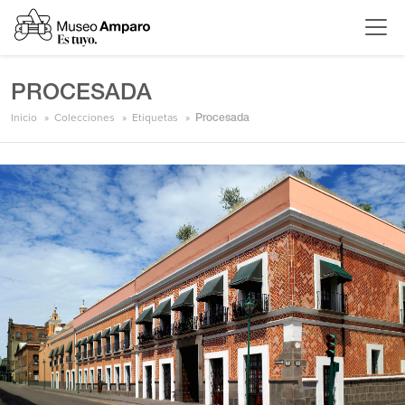
PROCESADA
Inicio
Colecciones
Etiquetas
Procesada