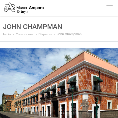
JOHN CHAMPMAN
Inicio
Colecciones
Etiquetas
John Champman