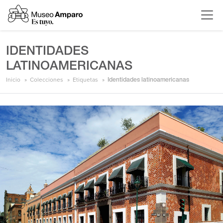
IDENTIDADES
LATINOAMERICANAS
Inicio
Colecciones
Etiquetas
Identidades latinoamericanas