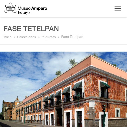
FASE TETELPAN
Inicio
Colecciones
Etiquetas
Fase Tetelpan