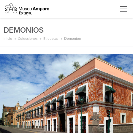
DEMONIOS
Inicio
Colecciones
Etiquetas
Demonios