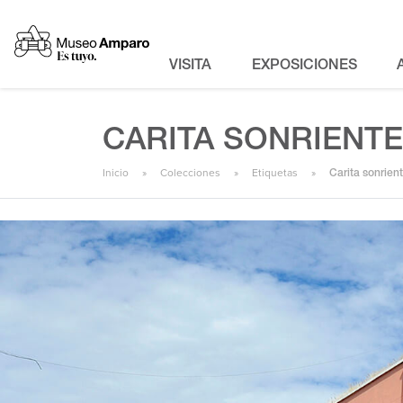
VISITA
EXPOSICIONES
CARITA SONRIENTE
Inicio
Colecciones
Etiquetas
Carita sonrien