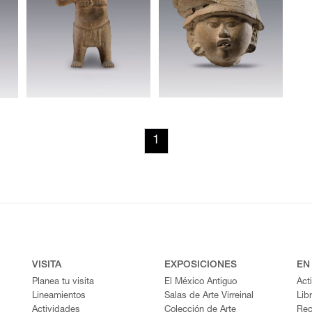
1
VISITA
EXPOSICIONES
EN
Planea tu visita
El México Antiguo
Act
Lineamientos
Salas de Arte Virreinal
Lib
Actividades
Colección de Arte
Rec