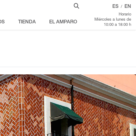
ES
EN
/
Horario
Miércoles a lunes de
OS
TIENDA
EL AMPARO
10:00 a 18:00 h