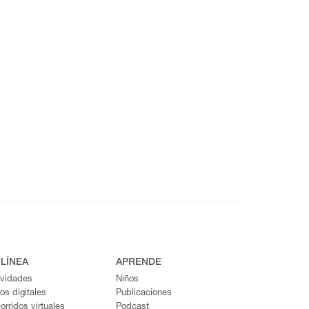
 LÍNEA
APRENDE
ividades
Niños
ros digitales
Publicaciones
orridos virtuales
Podcast