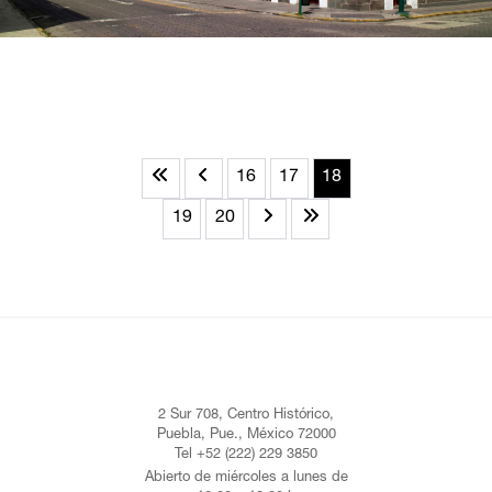
16
17
18
19
20
2 Sur 708, Centro Histórico,
Puebla, Pue., México 72000
Tel +52 (222) 229 3850
Abierto de miércoles a lunes de