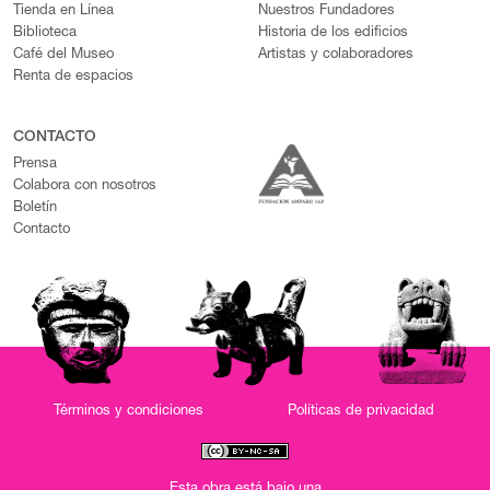
Tienda en Línea
Nuestros Fundadores
Biblioteca
Historia de los edificios
Café del Museo
Artistas y colaboradores
Renta de espacios
CONTACTO
Prensa
Colabora con nosotros
Boletín
Contacto
Términos y condiciones
Políticas de privacidad
Esta obra está bajo una