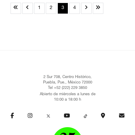
1
2
3
4
2 Sur 708, Centro Histórico,
Puebla, Pue., México 72000
Tel +52 (222) 229 3850
Abierto de miércoles a lunes de
10:00 a 18:00 h