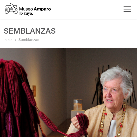
SEMBLANZAS
Inicio
Semblanzas