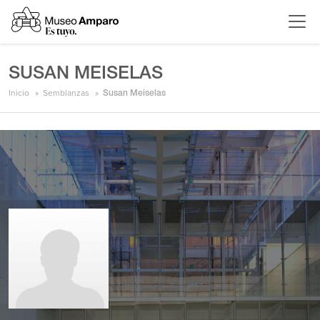
SUSAN MEISELAS
Inicio
Semblanzas
Susan Meiselas