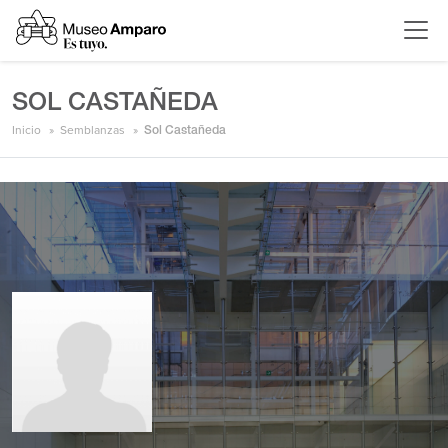
SOL CASTAÑEDA
Inicio
Semblanzas
Sol Castañeda