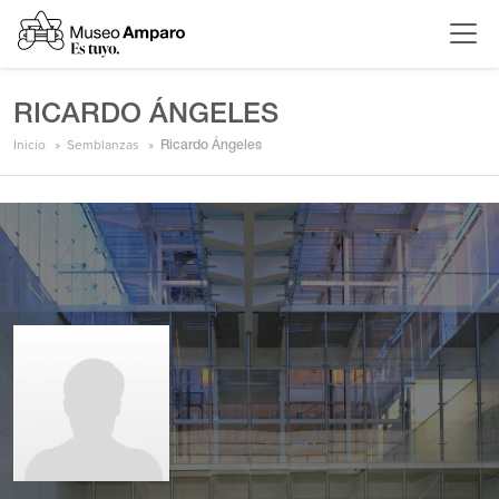
RICARDO ÁNGELES
Inicio
Semblanzas
Ricardo Ángeles