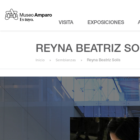
VISITA
EXPOSICIONES
REYNA BEATRIZ SO
Inicio
Semblanzas
Reyna Beatriz Solís