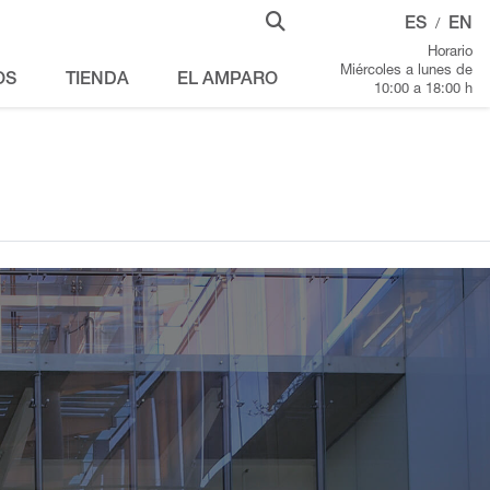
ES
EN
/
Horario
Miércoles a lunes de
OS
TIENDA
EL AMPARO
10:00 a 18:00 h