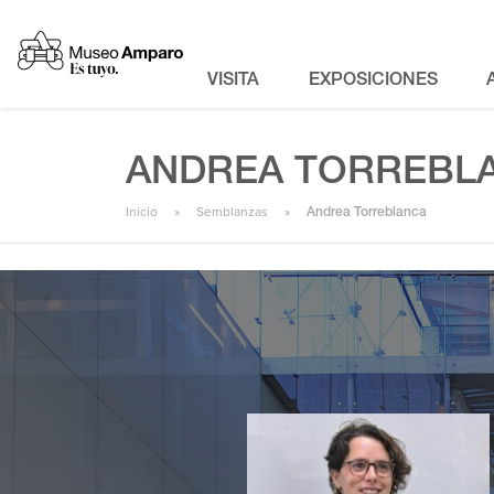
VISITA
EXPOSICIONES
ANDREA TORREBL
Inicio
Semblanzas
Andrea Torreblanca