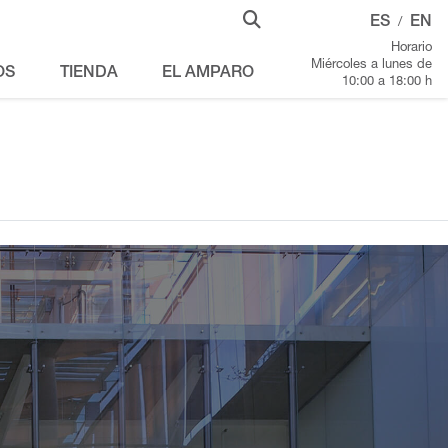
ES
EN
/
Horario
Miércoles a lunes de
OS
TIENDA
EL AMPARO
10:00 a 18:00 h