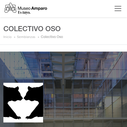
COLECTIVO OSO
Inicio
Semblanzas
Colectivo Oso