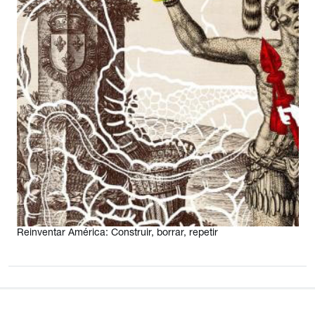
Reinventar América: Construir, borrar, repetir