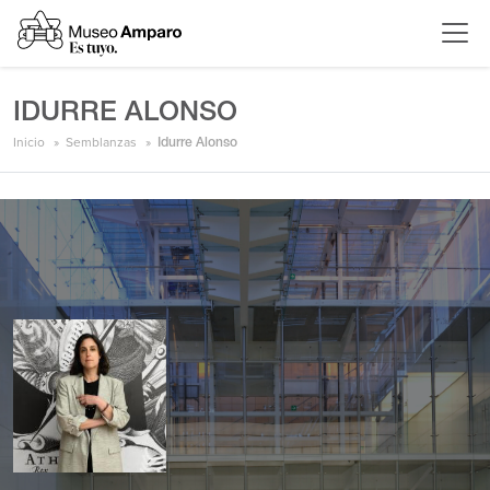
IDURRE ALONSO
Inicio
Semblanzas
Idurre Alonso