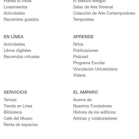
Planea tu visita
El México Antiguo
Lineamientos
Salas de Arte Virreinal
Actividades
Colección de Arte Contemporáneo
Recorridos guiados
Temporales
EN LÍNEA
APRENDE
Actividades
Niños
Libros digitales
Publicaciones
Recorridos virtuales
Podcast
Programa Escolar
Vinculación Universitaria
Videos
SERVICIOS
EL AMPARO
Terraza
Acerca de
Tienda en Línea
Nuestros Fundadores
Biblioteca
Historia de los edificios
Café del Museo
Artistas y colaboradores
Renta de espacios